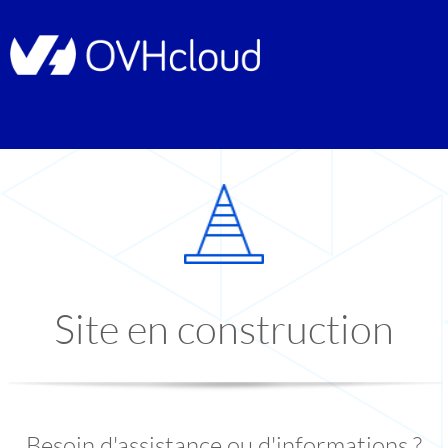
Site en construction
Besoin d'assistance ou d'informations ?